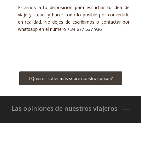
Estamos a tu disposición para escuchar tu idea de
viaje y safari, y hacer todo lo posible por convertirlo
en realidad. No dejes de escribirnos o contactar por
whatsapp en el número
+34 677 537 936
Quieres saber más sobre nuestro equipo?
Las opiniones de nuestros viajeros