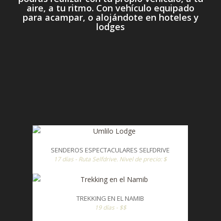
aire, a tu ritmo. Con vehículo equipado
para acampar, o alojándote en hoteles y
lodges
SENDEROS ESPECTACULARES SELFDRIVE
17 días - Ruta Selfdrive. Nivel de precio: $
TREKKING EN EL NAMIB
19 días - $$