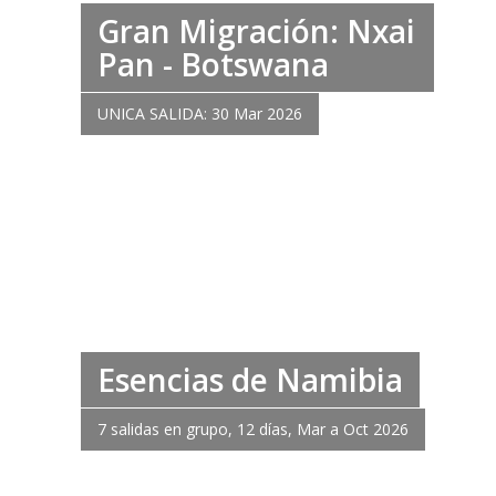
Gran Migración: Nxai
Pan - Botswana
UNICA SALIDA: 30 Mar 2026
Esencias de Namibia
7 salidas en grupo, 12 días, Mar a Oct 2026