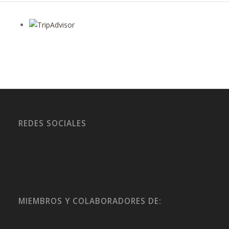
REDES SOCIALES
MIEMBROS Y COLABORADORES DE: