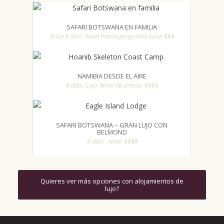
SAFARI BOTSWANA EN FAMILIA
Base 8 días. Nivel Precio programa base $$$
NAMIBIA DESDE EL AIRE
9 días. Lujo. Nivel de precio: $$$$
SAFARI BOTSWANA – GRAN LUJO CON
BELMOND
9 días - Nivel $$$$
Quieres ver más opciones con alojamientos de
lujo?