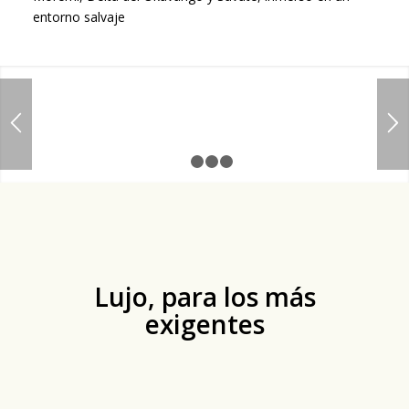
entorno salvaje
1
2
3
4
Lujo, para los más
exigentes