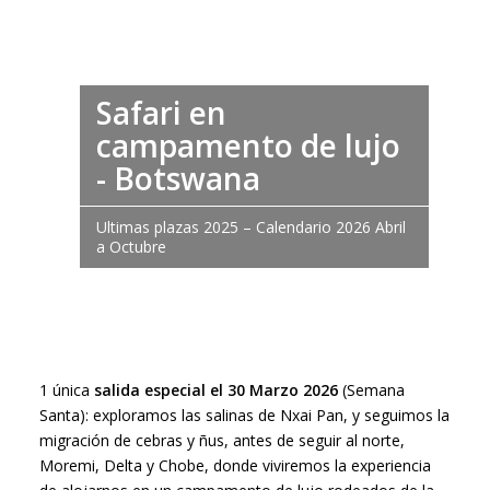
Safari en
campamento de lujo
- Botswana
Ultimas plazas 2025 – Calendario 2026 Abril
a Octubre
1 única
salida especial el 30 Marzo 2026
(Semana
Santa): exploramos las salinas de Nxai Pan, y seguimos la
migración de cebras y ñus, antes de seguir al norte,
Moremi, Delta y Chobe, donde viviremos la experiencia