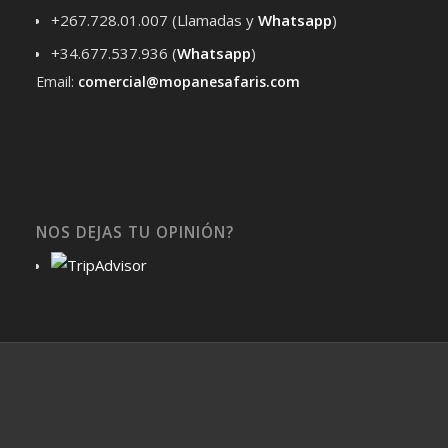
+267.728.01.007 (Llamadas y
Whats
app
)
+34.677.537.936 (
Whatsapp
)
Email:
comercial@mopanesafaris.com
NOS DEJAS TU OPINIÓN?