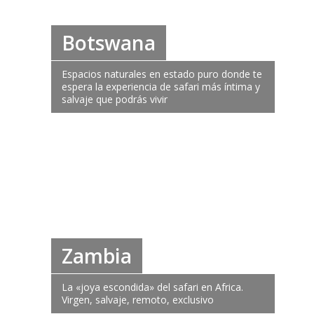
Botswana
Espacios naturales en estado puro donde te
espera la experiencia de safari más íntima y
salvaje que podrás vivir
Zambia
La «joya escondida» del safari en Africa.
Virgen, salvaje, remoto, exclusivo