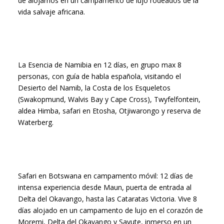
de alojarnos en un campamento de lujo rodeados de la
vida salvaje africana.
La Esencia de Namibia en 12 días, en grupo max 8
personas, con guía de habla española, visitando el
Desierto del Namib, la Costa de los Esqueletos
(Swakopmund, Walvis Bay y Cape Cross), Twyfelfontein,
aldea Himba, safari en Etosha, Otjiwarongo y reserva de
Waterberg.
Safari en Botswana en campamento móvil: 12 días de
intensa experiencia desde Maun, puerta de entrada al
Delta del Okavango, hasta las Cataratas Victoria. Vive 8
días alojado en un campamento de lujo en el corazón de
Moremi, Delta del Okavango y Savute, inmerso en un