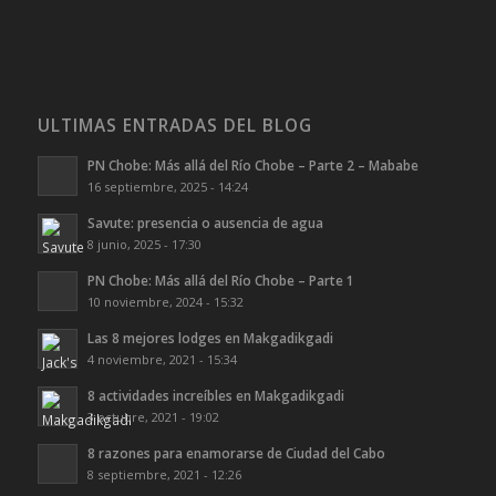
ULTIMAS ENTRADAS DEL BLOG
PN Chobe: Más allá del Río Chobe – Parte 2 – Mababe
16 septiembre, 2025 - 14:24
Savute: presencia o ausencia de agua
8 junio, 2025 - 17:30
PN Chobe: Más allá del Río Chobe – Parte 1
10 noviembre, 2024 - 15:32
Las 8 mejores lodges en Makgadikgadi
4 noviembre, 2021 - 15:34
8 actividades increíbles en Makgadikgadi
3 octubre, 2021 - 19:02
8 razones para enamorarse de Ciudad del Cabo
8 septiembre, 2021 - 12:26