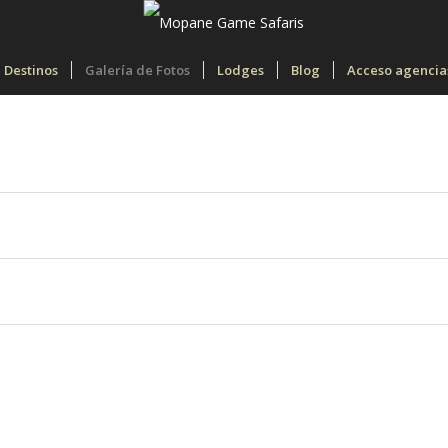
Destinos
Galería de Fotos
Lodges
Blog
Acceso agencia