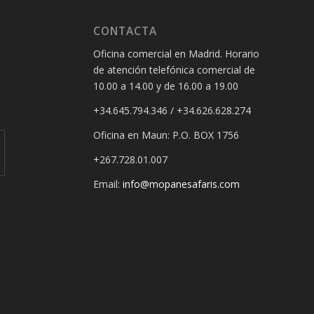
CONTACTA
Oficina comercial en Madrid. Horario
de atención telefónica comercial de
10.00 a 14.00 y de 16.00 a 19.00
+34.645.794.346 / +34.626.628.274
Oficina en Maun: P.O. BOX 1756
+267.728.01.007
Email:
info@mopanesafaris.com