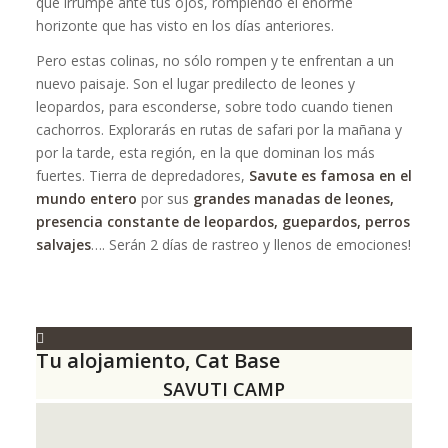
que irrumpe ante tus ojos, rompiendo el enorme
horizonte que has visto en los días anteriores.
Pero estas colinas, no sólo rompen y te enfrentan a un
nuevo paisaje. Son el lugar predilecto de leones y
leopardos, para esconderse, sobre todo cuando tienen
cachorros. Explorarás en rutas de safari por la mañana y
por la tarde, esta región, en la que dominan los más
fuertes. Tierra de depredadores,
Savute es famosa en el
mundo entero
por sus
grandes manadas de leones,
presencia constante de leopardos, guepardos, perros
salvajes
…. Serán 2 días de rastreo y llenos de emociones!
Tu alojamiento, Cat Base
SAVUTI CAMP