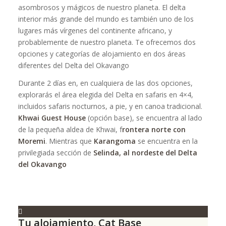
asombrosos y mágicos de nuestro planeta. El delta
interior más grande del mundo es también uno de los
lugares más vírgenes del continente africano, y
probablemente de nuestro planeta. Te ofrecemos dos
opciones y categorías de alojamiento en dos áreas
diferentes del Delta del Okavango
Durante 2 días en, en cualquiera de las dos opciones,
explorarás el área elegida del Delta en safaris en 4×4,
incluidos safaris nocturnos, a pie, y en canoa tradicional.
Khwai Guest House
(opción base), se encuentra al lado
de la pequeña aldea de Khwai, f
rontera norte con
Moremi
. Mientras que
Karangoma
se encuentra en la
privilegiada sección de
Selinda, al nordeste del Delta
del Okavango
Tu alojamiento, Cat Base