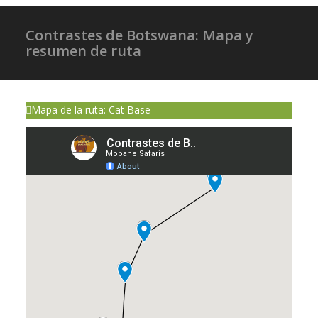
Contrastes de Botswana: Mapa y
resumen de ruta
Mapa de la ruta: Cat Base