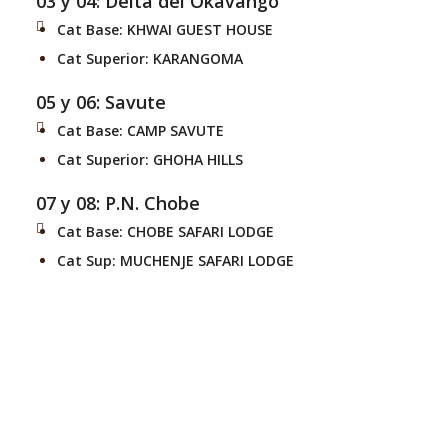
03 y 04: Delta del Okavango
Cat Base:
KHWAI GUEST HOUSE
Cat Superior:
KARANGOMA
05 y 06: Savute
Cat Base:
CAMP SAVUTE
Cat Superior:
GHOHA HILLS
07 y 08: P.N. Chobe
Cat Base:
CHOBE SAFARI LODGE
Cat Sup:
MUCHENJE SAFARI LODGE