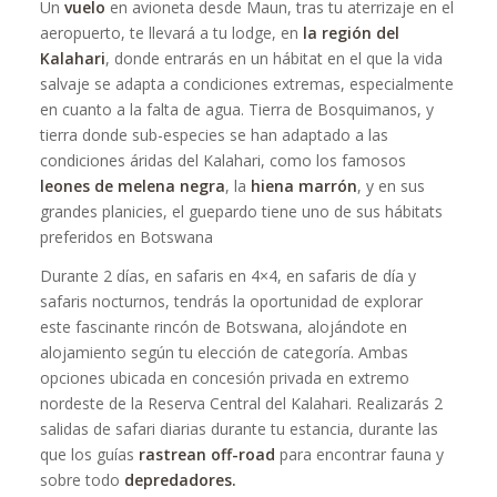
Un
vuelo
en avioneta desde Maun, tras tu aterrizaje en el
aeropuerto, te llevará a tu lodge, en
la región del
Kalahari
, donde entrarás en un hábitat en el que la vida
salvaje se adapta a condiciones extremas, especialmente
en cuanto a la falta de agua. Tierra de Bosquimanos, y
tierra donde sub-especies se han adaptado a las
condiciones áridas del Kalahari, como los famosos
leones de melena negra
, la
hiena marrón
, y en sus
grandes planicies, el guepardo tiene uno de sus hábitats
preferidos en Botswana
Durante 2 días, en safaris en 4×4, en safaris de día y
safaris nocturnos, tendrás la oportunidad de explorar
este fascinante rincón de Botswana, alojándote en
alojamiento según tu elección de categoría. Ambas
opciones ubicada en concesión privada en extremo
nordeste de la Reserva Central del Kalahari. Realizarás 2
salidas de safari diarias durante tu estancia, durante las
que los guías
rastrean off-road
para encontrar fauna y
sobre todo
depredadores.