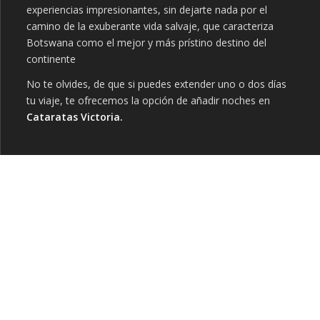
experiencias impresionantes, sin dejarte nada por el
camino de la exuberante vida salvaje, que caracteriza
Botswana como el mejor y más prístino destino del
continente
No te olvides, de que si puedes extender uno o dos días
tu viaje, te ofrecemos la opción de añadir noches en
Cataratas Victoria.