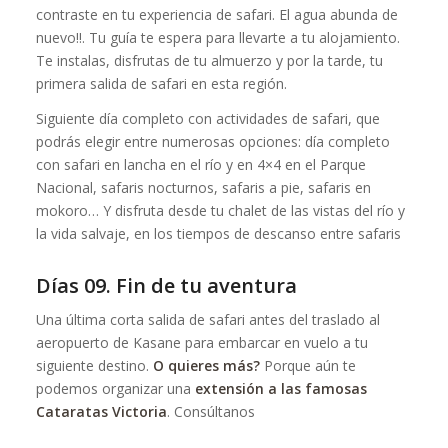
contraste en tu experiencia de safari. El agua abunda de
nuevo!!. Tu guía te espera para llevarte a tu alojamiento.
Te instalas, disfrutas de tu almuerzo y por la tarde, tu
primera salida de safari en esta región.
Siguiente día completo con actividades de safari, que
podrás elegir entre numerosas opciones: día completo
con safari en lancha en el río y en 4×4 en el Parque
Nacional, safaris nocturnos, safaris a pie, safaris en
mokoro… Y disfruta desde tu chalet de las vistas del río y
la vida salvaje, en los tiempos de descanso entre safaris
Días 09. Fin de tu aventura
Una última corta salida de safari antes del traslado al
aeropuerto de Kasane para embarcar en vuelo a tu
siguiente destino.
O quieres más?
Porque aún te
podemos organizar una
extensión a las famosas
Cataratas Victoria
. Consúltanos