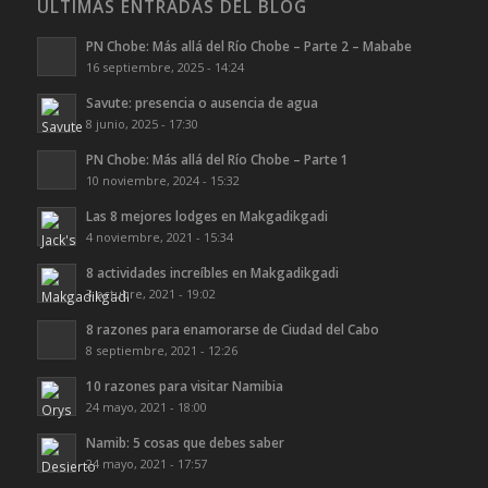
ULTIMAS ENTRADAS DEL BLOG
PN Chobe: Más allá del Río Chobe – Parte 2 – Mababe
16 septiembre, 2025 - 14:24
Savute: presencia o ausencia de agua
8 junio, 2025 - 17:30
PN Chobe: Más allá del Río Chobe – Parte 1
10 noviembre, 2024 - 15:32
Las 8 mejores lodges en Makgadikgadi
4 noviembre, 2021 - 15:34
8 actividades increíbles en Makgadikgadi
3 octubre, 2021 - 19:02
8 razones para enamorarse de Ciudad del Cabo
8 septiembre, 2021 - 12:26
10 razones para visitar Namibia
24 mayo, 2021 - 18:00
Namib: 5 cosas que debes saber
24 mayo, 2021 - 17:57