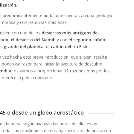
ilización
.
s predominantemente árido, que cuenta con una geología
mbrosa y con las dunas mas altas.
bién con uno de los
desiertos más antiguos del
ndo, el desierto del Namib
y con
el segundo cañón
s grande del planeta
,
el cañón del río Fish
.
 vez hecha esta breve introducción, que si bien, resulta
 poderosa razón para iniciar la aventura de descubrir
mibia
, os vamos a proporcionar 12 razones más por las
 merece la pena conocerlo:
 45 o desde un globo aerostático
de la arena según avanzan las horas del día, es un
 todas las tonalidades de naranjas y rojizos de una arena