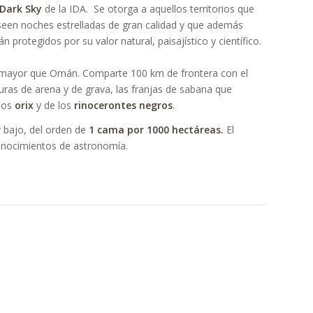
 Dark Sky
de la IDA. Se otorga a aquellos territorios que
een noches estrelladas de gran calidad y que además
án protegidos por su valor natural, paisajístico y científico.
e mayor que Omán. Comparte 100 km de frontera con el
uras de arena y de grava, las franjas de sabana que
 los
orix
y de los
rinocerontes negros
.
 bajo, del orden de
1 cama por 1000 hectáreas.
El
 conocimientos de astronomía.