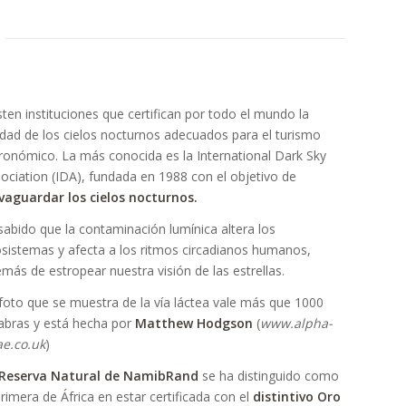
sten instituciones que certifican por todo el mundo la
idad de los cielos nocturnos adecuados para el turismo
ronómico. La más conocida es la International Dark Sky
ociation (IDA), fundada en 1988 con el objetivo de
vaguardar los cielos nocturnos.
sabido que la contaminación lumínica altera los
sistemas y afecta a los ritmos circadianos humanos,
más de estropear nuestra visión de las estrellas.
foto que se muestra de la vía láctea vale más que 1000
abras y está hecha por
Matthew Hodgson
(
www.alpha-
ae.co.uk
)
Reserva Natural de NamibRand
se ha distinguido como
primera de África en estar certificada con el
distintivo Oro