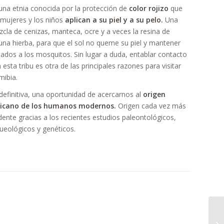
una etnia conocida por la protección de
color rojizo
que
 mujeres y los niños
aplican a su piel y a su pelo.
Una
cla de cenizas, manteca, ocre y a veces la resina de
una hierba, para que el sol no queme su piel y mantener
jados a los mosquitos. Sin lugar a duda, entablar contacto
 esta tribu es otra de las principales razones para visitar
ibia.
definitiva, una oportunidad de acercarnos al
origen
ricano de los humanos modernos.
Origen cada vez más
dente gracias a los recientes estudios paleontológicos,
ueológicos y genéticos.