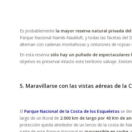
Es probablemente
la mayor reserva natural privada del 
Parque Nacional Namib-Naukluft, y todas las facetas del D
alternan con cadenas montañosas y cinturones de rojizas
En esta reserva
sólo hay un puñado de espectaculares 
objetivo es preservar intacto este territorio salvaje. Exi
5. Maravillarse con las vistas aéreas de la 
El
Parque Nacional de la Costa de los Esqueletos
se des
largo de un litoral de
2.000 km de largo por 40 Km de an
protección queda alrededor de un tercio de la costa de N
parte de este Parque Nacional es
inaccessible en coche
,