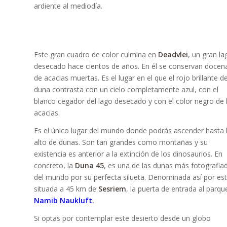
ardiente al mediodía.
Este gran cuadro de color culmina en
Deadvlei
, un gran la
desecado hace cientos de años. En él se conservan docen
de acacias muertas. Es el lugar en el que el rojo brillante de
duna contrasta con un cielo completamente azul, con el
blanco cegador del lago desecado y con el color negro de 
acacias.
Es el único lugar del mundo donde podrás ascender hasta 
alto de dunas. Son tan grandes como montañas y su
existencia es anterior a la extinción de los dinosaurios. En
concreto, la
Duna 45
, es una de las dunas más fotografia
del mundo por su perfecta silueta. Denominada así por est
situada a 45 km de
Sesriem
, la puerta de entrada al parqu
Namib Naukluft
.
Si optas por contemplar este desierto desde un globo