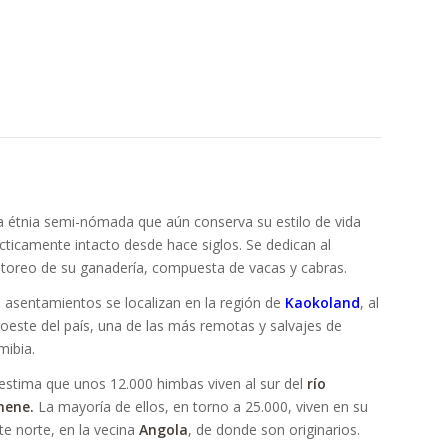
 étnia semi-nómada que aún conserva su estilo de vida
cticamente intacto desde hace siglos. Se dedican al
toreo de su ganadería, compuesta de vacas y cabras.
 asentamientos se localizan en la región de
Kaokoland
, al
oeste del país, una de las más remotas y salvajes de
ibia.
estima que unos 12.000 himbas viven al sur del
río
nene.
La mayoría de ellos, en torno a 25.000, viven en su
te norte, en la vecina
Angola
, de donde son originarios.