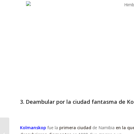
3. Deambular por la ciudad fantasma de K
Kolmanskop
fue la
primera ciudad
de Namibia
en la qu
Namib: 5 cosas que