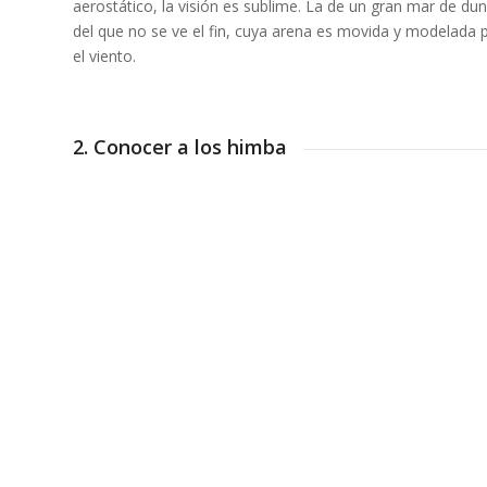
aerostático, la visión es sublime. La de un gran mar de du
del que no se ve el fin, cuya arena es movida y modelada 
el viento.
2. Conocer a los himba