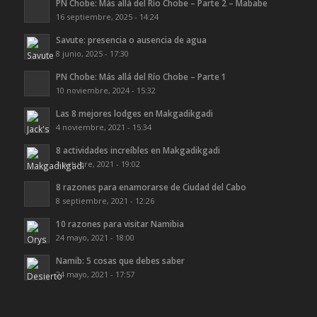
PN Chobe: Más allá del Río Chobe – Parte 2 – Mababe
16 septiembre, 2025 - 14:24
Savute: presencia o ausencia de agua
8 junio, 2025 - 17:30
PN Chobe: Más allá del Río Chobe – Parte 1
10 noviembre, 2024 - 15:32
Las 8 mejores lodges en Makgadikgadi
4 noviembre, 2021 - 15:34
8 actividades increíbles en Makgadikgadi
3 octubre, 2021 - 19:02
8 razones para enamorarse de Ciudad del Cabo
8 septiembre, 2021 - 12:26
10 razones para visitar Namibia
24 mayo, 2021 - 18:00
Namib: 5 cosas que debes saber
24 mayo, 2021 - 17:57