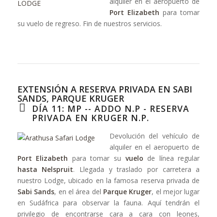
alquiler en el aeropuerto de
Port Elizabeth
para tomar
su vuelo de regreso. Fin de nuestros servicios.
EXTENSIÓN A RESERVA PRIVADA EN SABI
SANDS, PARQUE KRUGER
DÍA 11: MP -- ADDO N.P - RESERVA
PRIVADA EN KRUGER N.P.
Devolución del vehículo de
alquiler en el aeropuerto de
Port Elizabeth
para tomar su
vuelo
de línea regular
hasta Nelspruit
. Llegada y traslado por carretera a
nuestro Lodge, ubicado en la famosa reserva privada de
Sabi Sands
, en el área del
Parque Kruger
, el mejor lugar
en Sudáfrica para observar la fauna. Aquí tendrán el
privilegio de encontrarse cara a cara con leones,