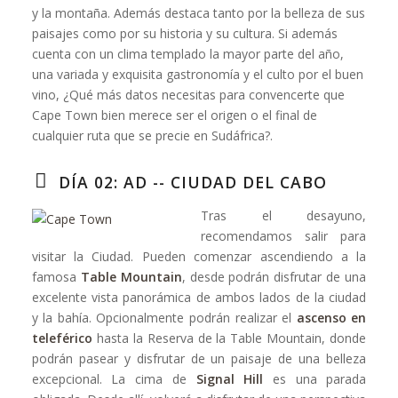
y la montaña. Además destaca tanto por la belleza de sus
paisajes como por su historia y su cultura. Si además
cuenta con un clima templado la mayor parte del año,
una variada y exquisita gastronomía y el culto por el buen
vino, ¿Qué más datos necesitas para convencerte que
Cape Town bien merece ser el origen o el final de
cualquier ruta que se precie en Sudáfrica?.
DÍA 02: AD -- CIUDAD DEL CABO
Tras el desayuno,
recomendamos salir para
visitar la Ciudad. Pueden comenzar ascendiendo a la
famosa
Table Mountain
, desde podrán disfrutar de una
excelente vista panorámica de ambos lados de la ciudad
y la bahía. Opcionalmente podrán realizar el
ascenso en
teleférico
hasta la Reserva de la Table Mountain, donde
podrán pasear y disfrutar de un paisaje de una belleza
excepcional. La cima de
Signal Hill
es una parada