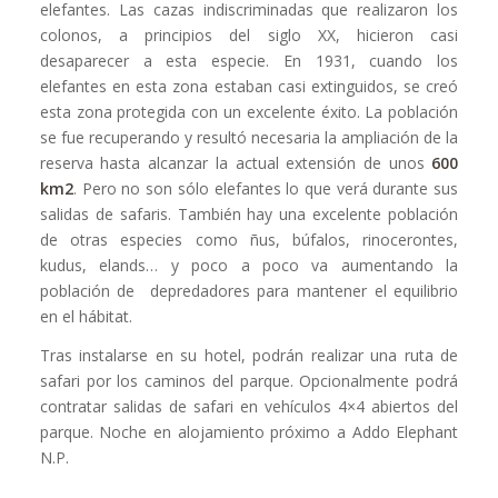
elefantes. Las cazas indiscriminadas que realizaron los
colonos, a principios del siglo XX, hicieron casi
desaparecer a esta especie. En 1931, cuando los
elefantes en esta zona estaban casi extinguidos, se creó
esta zona protegida con un excelente éxito. La población
se fue recuperando y resultó necesaria la ampliación de la
reserva hasta alcanzar la actual extensión de unos
600
km2
. Pero no son sólo elefantes lo que verá durante sus
salidas de safaris. También hay una excelente población
de otras especies como ñus, búfalos, rinocerontes,
kudus, elands… y poco a poco va aumentando la
población de depredadores para mantener el equilibrio
en el hábitat.
Tras instalarse en su hotel, podrán realizar una ruta de
safari por los caminos del parque. Opcionalmente podrá
contratar salidas de safari en vehículos 4×4 abiertos del
parque. Noche en alojamiento próximo a Addo Elephant
N.P.