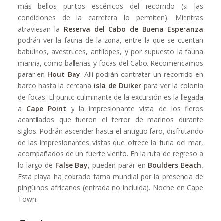
más bellos puntos escénicos del recorrido (si las
condiciones de la carretera lo permiten). Mientras
atraviesan la
Reserva del Cabo de Buena Esperanza
podrán ver la fauna de la zona, entre la que se cuentan
babuinos, avestruces, antílopes, y por supuesto la fauna
marina, como ballenas y focas del Cabo. Recomendamos
parar en
Hout Bay
. Allí podrán contratar un recorrido en
barco hasta la cercana
isla de Duiker
para ver la colonia
de focas. El punto culminante de la excursión es la llegada
a
Cape Point
y la impresionante vista de los fieros
acantilados que fueron el terror de marinos durante
siglos. Podrán ascender hasta el antiguo faro, disfrutando
de las impresionantes vistas que ofrece la furia del mar,
acompañados de un fuerte viento. En la ruta de regreso a
lo largo de
False Bay
, pueden parar en
Boulders Beach.
Esta playa ha cobrado fama mundial por la presencia de
pingüinos africanos (entrada no incluida). Noche en Cape
Town.