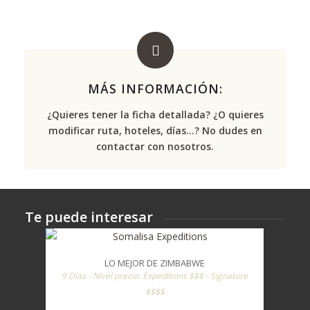
MÁS INFORMACIÓN:
¿Quieres tener la ficha detallada? ¿O quieres
modificar ruta, hoteles, días...? No dudes en
contactar con nosotros.
Te puede interesar
LO MEJOR DE ZIMBABWE
9 Días - Nivel precio: Expeditions $$$ - Signature
$$$$