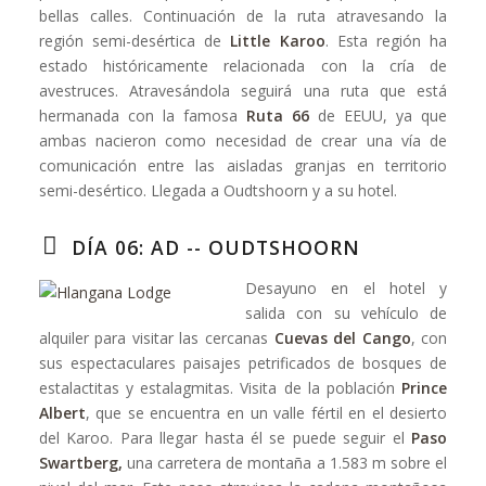
bellas calles. Continuación de la ruta atravesando la
región semi-desértica de
Little Karoo
. Esta región ha
estado históricamente relacionada con la cría de
avestruces. Atravesándola seguirá una ruta que está
hermanada con la famosa
Ruta 66
de EEUU, ya que
ambas nacieron como necesidad de crear una vía de
comunicación entre las aisladas granjas en territorio
semi-desértico. Llegada a Oudtshoorn y a su hotel.
DÍA 06: AD -- OUDTSHOORN
Desayuno en el hotel y
salida con su vehículo de
alquiler para visitar las cercanas
Cuevas del Cango
, con
sus espectaculares paisajes petrificados de bosques de
estalactitas y estalagmitas. Visita de la población
Prince
Albert
, que se encuentra en un valle fértil en el desierto
del Karoo. Para llegar hasta él se puede seguir el
Paso
Swartberg,
una carretera de montaña a 1.583 m sobre el