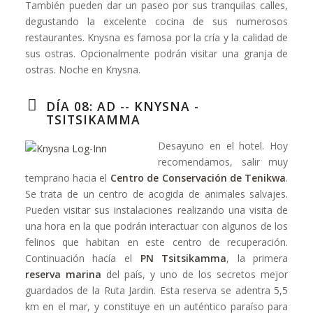
También pueden dar un paseo por sus tranquilas calles,
degustando la excelente cocina de sus numerosos
restaurantes. Knysna es famosa por la cría y la calidad de
sus ostras. Opcionalmente podrán visitar una granja de
ostras. Noche en Knysna.
DÍA 08: AD -- KNYSNA -
TSITSIKAMMA
Desayuno en el hotel. Hoy
recomendamos, salir muy
temprano hacia el
Centro de Conservación de Tenikwa
.
Se trata de un centro de acogida de animales salvajes.
Pueden visitar sus instalaciones realizando una visita de
una hora en la que podrán interactuar con algunos de los
felinos que habitan en este centro de recuperación.
Continuación hacía el
PN Tsitsikamma
, la primera
reserva marina
del país, y uno de los secretos mejor
guardados de la Ruta Jardin. Esta reserva se adentra 5,5
km en el mar, y constituye en un auténtico paraíso para