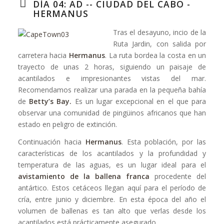
DÍA 04: AD -- CIUDAD DEL CABO -
HERMANUS
Tras el desayuno, incio de la
Ruta Jardin, con salida por
carretera hacia
Hermanus
. La ruta bordea la costa en un
trayecto de unas 2 horas, siguiendo un paisaje de
acantilados e impresionantes vistas del mar.
Recomendamos realizar una parada en la pequeña bahía
de
Betty’s Bay.
Es un lugar excepcional en el que para
observar una comunidad de pingüinos africanos que han
estado en peligro de extinción.
Continuación hacia
Hermanus
. Esta población, por las
características de los acantilados y la profundidad y
temperatura de las aguas, es un lugar ideal para el
avistamiento de la ballena franca
procedente del
antártico. Estos cetáceos llegan aquí para el período de
cría, entre junio y diciembre. En esta época del año el
volumen de ballenas es tan alto que verlas desde los
acantilados está prácticamente asegurado.