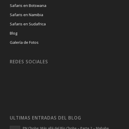
Safaris en Botswana
Safaris en Namibia
Safaris en Sudafrica
Blog
Galería de Fotos
REDES SOCIALES
ULTIMAS ENTRADAS DEL BLOG
PN Chobe: Más allá del Río Chobe – Parte 2 – Mababe