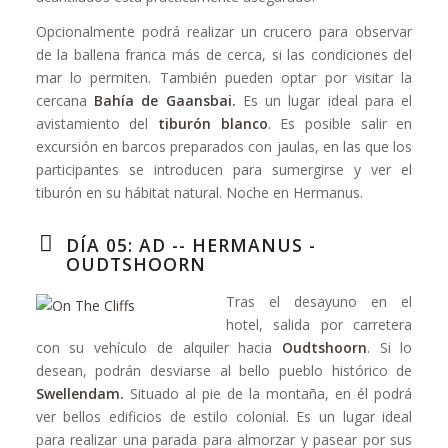
Opcionalmente podrá realizar un crucero para observar
de la ballena franca más de cerca, si las condiciones del
mar lo permiten. También pueden optar por visitar la
cercana
Bahía de Gaansbai.
Es un lugar ideal para el
avistamiento del
tiburón blanco
. Es posible salir en
excursión en barcos preparados con jaulas, en las que los
participantes se introducen para sumergirse y ver el
tiburón en su hábitat natural. Noche en Hermanus.
DÍA 05: AD -- HERMANUS -
OUDTSHOORN
Tras el desayuno en el
hotel, salida por carretera
con su vehículo de alquiler hacia
Oudtshoorn
. Si lo
desean, podrán desviarse al bello pueblo histórico de
Swellendam.
Situado al pie de la montaña, en él podrá
ver bellos edificios de estilo colonial. Es un lugar ideal
para realizar una parada para almorzar y pasear por sus