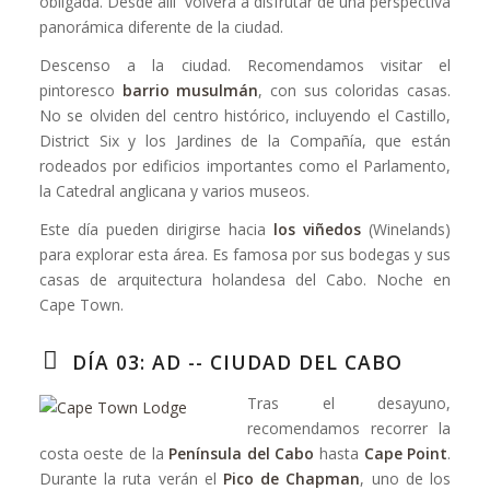
obligada. Desde allí volverá a disfrutar de una perspectiva
panorámica diferente de la ciudad.
Descenso a la ciudad. Recomendamos visitar el
pintoresco
barrio musulmán
, con sus coloridas casas.
No se olviden del centro histórico, incluyendo el Castillo,
District Six y los Jardines de la Compañía, que están
rodeados por edificios importantes como el Parlamento,
la Catedral anglicana y varios museos.
Este día pueden dirigirse hacia
los viñedos
(Winelands)
para explorar esta área. Es famosa por sus bodegas y sus
casas de arquitectura holandesa del Cabo. Noche en
Cape Town.
DÍA 03: AD -- CIUDAD DEL CABO
Tras el desayuno,
recomendamos recorrer la
costa oeste de la
Península del Cabo
hasta
Cape Point
.
Durante la ruta verán el
Pico de Chapman
, uno de los