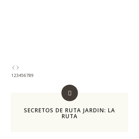
1
2
3
4
5
6
7
8
9
SECRETOS DE RUTA JARDIN: LA
RUTA