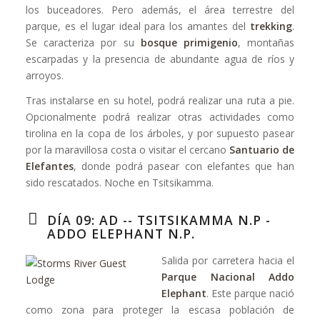
los buceadores. Pero además, el área terrestre del
parque, es el lugar ideal para los amantes del
trekking
.
Se caracteriza por su
bosque primigenio
, montañas
escarpadas y la presencia de abundante agua de ríos y
arroyos.
Tras instalarse en su hotel, podrá realizar una ruta a pie.
Opcionalmente podrá realizar otras actividades como
tirolina en la copa de los árboles, y por supuesto pasear
por la maravillosa costa o visitar el cercano
Santuario de
Elefantes
, donde podrá pasear con elefantes que han
sido rescatados. Noche en Tsitsikamma.
DÍA 09: AD -- TSITSIKAMMA N.P -
ADDO ELEPHANT N.P.
Salida por carretera hacia el
Parque Nacional Addo
Elephant
. Este parque nació
como zona para proteger la escasa población de