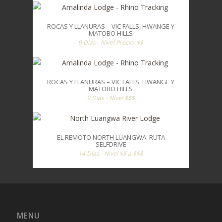
ROCAS Y LLANURAS – VIC FALLS, HWANGE Y
MATOBO HILLS
9 Días - Nivel Precio: $$
ROCAS Y LLANURAS – VIC FALLS, HWANGE Y
MATOBO HILLS
9 Días - Nivel $$$
EL REMOTO NORTH LUANGWA: RUTA
SELFDRIVE
14 Días - Nivel $$ a $$$
MENU