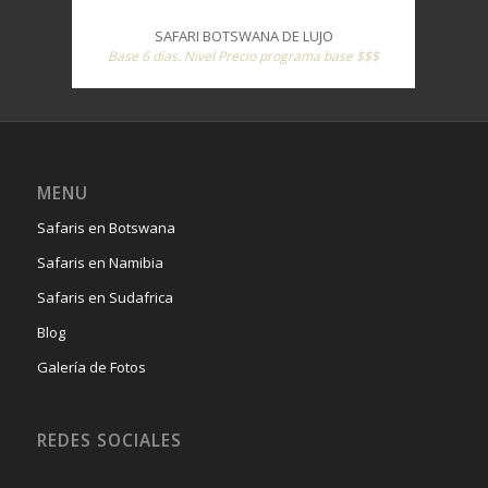
SAFARI BOTSWANA DE LUJO
Base 6 días. Nivel Precio programa base $$$
MENU
Safaris en Botswana
Safaris en Namibia
Safaris en Sudafrica
Blog
Galería de Fotos
REDES SOCIALES