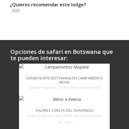
¿Quieres recomendar este lodge?
Opciones de safari en Botswana que
te pueden interesar:
SAFARI NORTE BOTSWANA EN CAMPAMENTO
MOVIL
Salidas en grupo. 12 días. Nivel de precio: $$
SALARES Y DELTA DEL OKAVANGO
8 días. programa base $$$$. Posible extension
Vic Falls