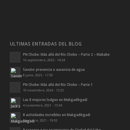
ULTIMAS ENTRADAS DEL BLOG
PN Chobe: Más allá del Río Chobe – Parte 2 – Mababe
16 septiembre, 2025 - 14:24
Savute: presencia o ausencia de agua
8 junio, 2025 - 17:30
PN Chobe: Más allá del Río Chobe – Parte 1
10 noviembre, 2024 - 15:32
Las 8 mejores lodges en Makgadikgadi
4 noviembre, 2021 - 15:34
8 actividades increíbles en Makgadikgadi
3 octubre, 2021 - 19:02
8 razones para enamorarse de Ciudad del Cabo