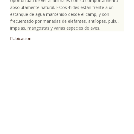
oportunidad de ver al animales con su comportamiento
absolutamente natural.
Estos ·hides están frente a un
estanque de agua mantenido desde el camp, y son
frecuentado por manadas de elefantes, antílopes, puku,
impalas, mangostas y varias especies de aves.
Ubicacion