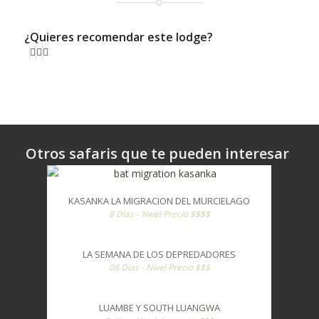
¿Quieres recomendar este lodge?
Otros safaris que te pueden interesar
KASANKA LA MIGRACION DEL MURCIELAGO
8 Días - Nivel Precio $$$$
LA SEMANA DE LOS DEPREDADORES
08 Días - Nivel Precio $$$
LUAMBE Y SOUTH LUANGWA