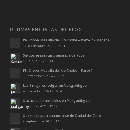
ULTIMAS ENTRADAS DEL BLOG
PN Chobe: Más allá del Río Chobe – Parte 2 – Mababe
16 septiembre, 2025 - 14:24
Savute: presencia o ausencia de agua
8 junio, 2025 - 17:30
PN Chobe: Más allá del Río Chobe – Parte 1
10 noviembre, 2024 - 15:32
Las 8 mejores lodges en Makgadikgadi
4 noviembre, 2021 - 15:34
8 actividades increíbles en Makgadikgadi
3 octubre, 2021 - 19:02
8 razones para enamorarse de Ciudad del Cabo
8 septiembre, 2021 - 12:26