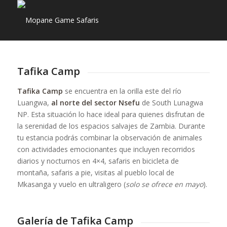
Tafika Camp
Tafika Camp
se encuentra en la orilla este del río
Luangwa,
al norte del sector Nsefu
de South Lunagwa
NP. Esta situación lo hace ideal para quienes disfrutan de
la serenidad de los espacios salvajes de Zambia. Durante
tu estancia podrás combinar la observación de animales
con actividades emocionantes que incluyen recorridos
diarios y nocturnos en 4×4, safaris en bicicleta de
montaña, safaris a pie, visitas al pueblo local de
Mkasanga y vuelo en ultraligero (
solo se ofrece en mayo
).
Galería de Tafika Camp