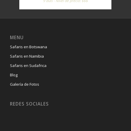
9 días - Nivel de precio: $$$
MENU
Safaris en Botswana
Safaris en Namibia
Safaris en Sudafrica
Blog
Galería de Fotos
REDES SOCIALES