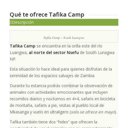
Qué te ofrece Tafika Camp
Descripción
Tafika Camp – South Luangwa
Tafika Camp
se encuentra en la orilla este del río
Luangwa,
al norte del sector Nsefu
de South Lunagwa
NP.
Esta situación lo hace ideal para quienes disfrutan de la
serenidad de los espacios salvajes de Zambia.
Durante tu estancia podrás combinar la observación de
animales con actividades emocionantes que incluyen
recorridos diarios y nocturnos en 4×4, safaris en bicicleta
de montaña, safaris a pie, visitas al pueblo local de
Mkasanga y vuelo en ultraligero (
solo se ofrece en mayo
).
Tafika también tiene dos “hides” que ofrecen la