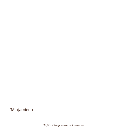
Alojamiento
Tafika Camp – South Luangwa