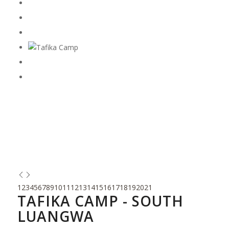
1
2
3
4
5
6
7
8
9
10
11
12
13
14
15
16
17
18
19
20
21
TAFIKA CAMP - SOUTH
LUANGWA