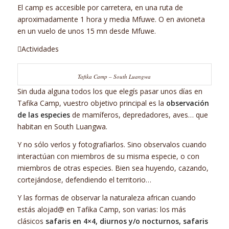
El camp es accesible por carretera, en una ruta de
aproximadamente 1 hora y media Mfuwe. O en avioneta
en un vuelo de unos 15 mn desde Mfuwe.
Actividades
Tafika Camp – South Luangwa
Sin duda alguna todos los que elegís pasar unos días en
Tafika Camp, vuestro objetivo principal es la
observación
de las especies
de mamíferos, depredadores, aves… que
habitan en South Luangwa.
Y no sólo verlos y fotografiarlos. Sino observalos cuando
interactúan con miembros de su misma especie, o con
miembros de otras especies. Bien sea huyendo, cazando,
cortejándose, defendiendo el territorio…
Y las formas de observar la naturaleza african cuando
estás alojad@ en Tafika Camp, son varias: los más
clásicos
safaris en 4×4, diurnos y/o nocturnos, safaris