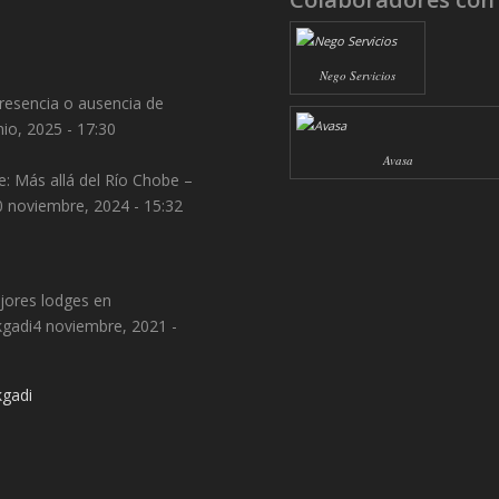
Nego Servicios
resencia o ausencia de
nio, 2025 - 17:30
Avasa
: Más allá del Río Chobe –
0 noviembre, 2024 - 15:32
jores lodges en
gadi
4 noviembre, 2021 -