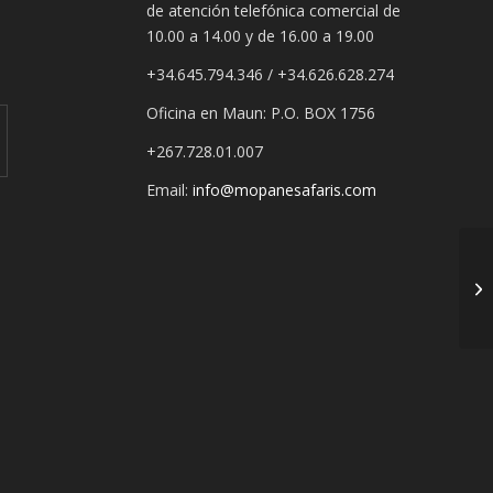
de atención telefónica comercial de
10.00 a 14.00 y de 16.00 a 19.00
+34.645.794.346 / +34.626.628.274
Oficina en Maun: P.O. BOX 1756
+267.728.01.007
Email:
info@mopanesafaris.com