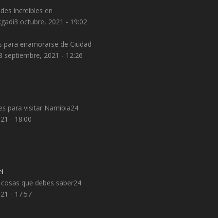
ades increíbles en
gadi
3 octubre, 2021 - 19:02
s para enamorarse de Ciudad
8 septiembre, 2021 - 12:26
s para visitar Namibia
24
21 - 18:00
 cosas que debes saber
24
21 - 17:57