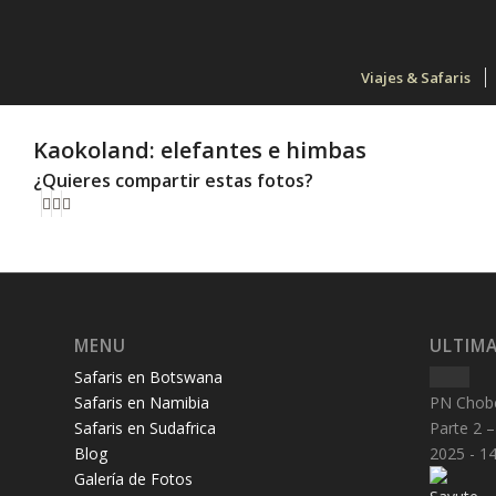
Viajes & Safaris
Kaokoland: elefantes e himbas
¿Quieres compartir estas fotos?
MENU
ULTIMA
Safaris en Botswana
Safaris en Namibia
PN Chobe
Safaris en Sudafrica
Parte 2 
Blog
2025 - 14
Galería de Fotos