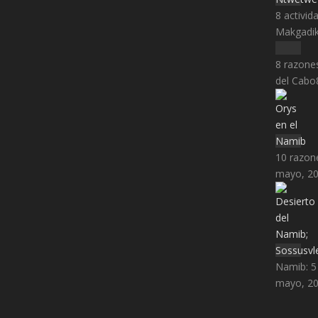
8 activid
Makgadik
8 razone
del Cabo
10 razone
mayo, 20
Namib: 5
mayo, 20