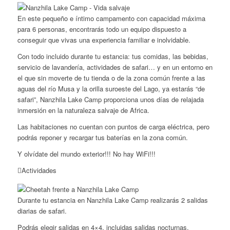
En este pequeño e íntimo campamento con capacidad máxima
para 6 personas, encontrarás todo un equipo dispuesto a
conseguir que vivas una experiencia familiar e inolvidable.
Con todo incluido durante tu estancia: tus comidas, las bebidas,
servicio de lavandería, actividades de safari… y en un entorno en
el que sin moverte de tu tienda o de la zona común frente a las
aguas del río Musa y la orilla suroeste del Lago, ya estarás “de
safari”, Nanzhila Lake Camp proporciona unos días de relajada
inmersión en la naturaleza salvaje de Africa.
Las habitaciones no cuentan con puntos de carga eléctrica, pero
podrás reponer y recargar tus baterías en la zona común.
Y olvídate del mundo exterior!!! No hay WiFi!!!
Actividades
Durante tu estancia en Nanzhila Lake Camp realizarás 2 salidas
diarias de safari.
Podrás elegir salidas en 4×4, incluidas salidas nocturnas,