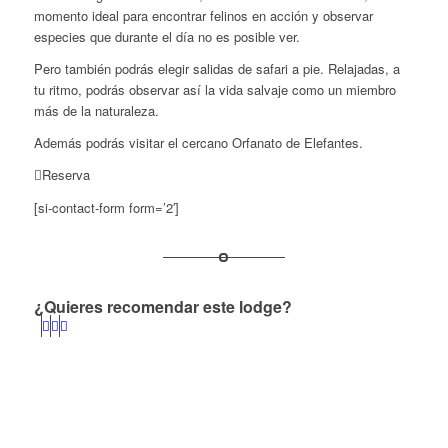
momento ideal para encontrar felinos en acción y observar
especies que durante el día no es posible ver.
Pero también podrás elegir salidas de safari a pie. Relajadas, a
tu ritmo, podrás observar así la vida salvaje como un miembro
más de la naturaleza.
Además podrás visitar el cercano Orfanato de Elefantes.
Reserva
[si-contact-form form=’2′]
¿Quieres recomendar este lodge?