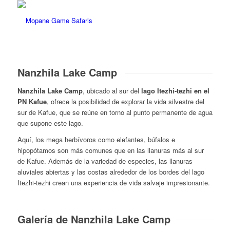
Nanzhila Lake Camp
Nanzhila Lake Camp
, ubicado al sur del
lago Itezhi-tezhi en el
PN Kafue
, ofrece la posibilidad de explorar la vida silvestre del
sur de Kafue, que se reúne en torno al punto permanente de agua
que supone este lago.
Aquí, los mega herbívoros como elefantes, búfalos e
hipopótamos son más comunes que en las llanuras más al sur
de Kafue. Además de la variedad de especies, las llanuras
aluviales abiertas y las costas alrededor de los bordes del lago
Itezhi-tezhi crean una experiencia de vida salvaje impresionante.
Galería de Nanzhila Lake Camp