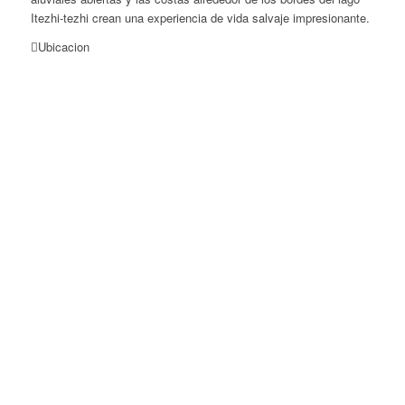
Itezhi-tezhi crean una experiencia de vida salvaje impresionante.
Ubicacion