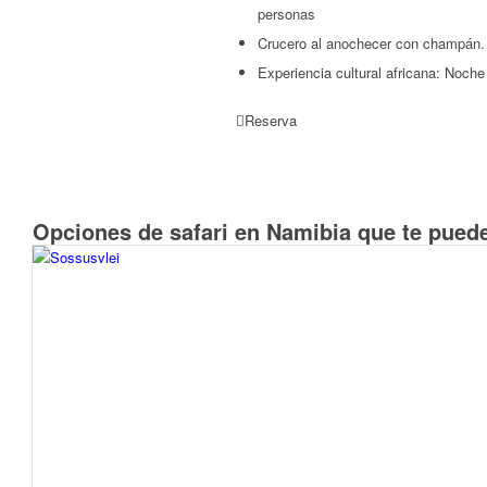
personas
Crucero al anochecer con champán.
Experiencia cultural africana: Noch
Reserva
Opciones de safari en Namibia que te puede