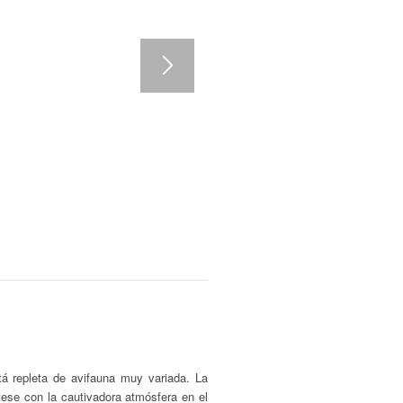
tá repleta de avifauna muy variada. La
itese con la cautivadora atmósfera en el