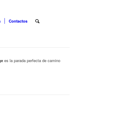
s
Contactos
ge
es la parada perfecta de camino