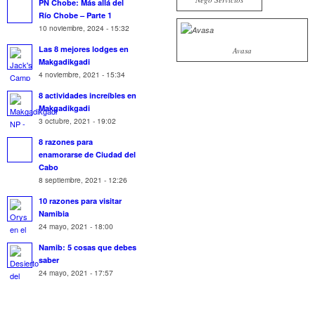
PN Chobe: Más allá del
Río Chobe – Parte 1
10 noviembre, 2024 - 15:32
Las 8 mejores lodges en
Avasa
Makgadikgadi
4 noviembre, 2021 - 15:34
8 actividades increíbles en
Makgadikgadi
3 octubre, 2021 - 19:02
8 razones para
enamorarse de Ciudad del
Cabo
8 septiembre, 2021 - 12:26
10 razones para visitar
Namibia
24 mayo, 2021 - 18:00
Namib: 5 cosas que debes
saber
24 mayo, 2021 - 17:57