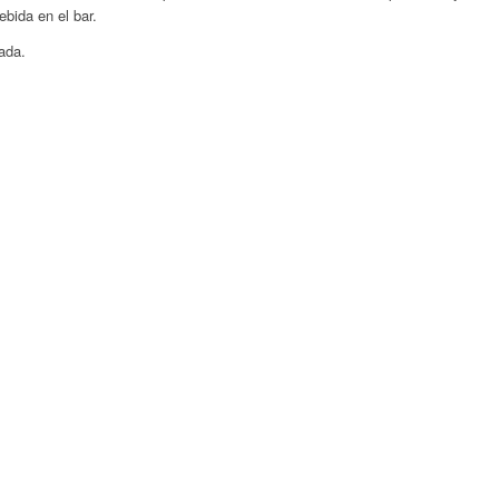
ebida en el bar.
ada.