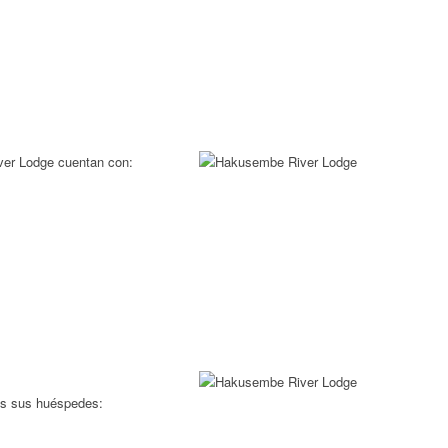
er Lodge cuentan con:
os sus huéspedes: