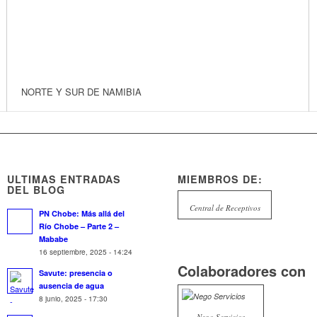
NORTE Y SUR DE NAMIBIA
ULTIMAS ENTRADAS
MIEMBROS DE:
DEL BLOG
Central de Receptivos
PN Chobe: Más allá del
Río Chobe – Parte 2 –
Mababe
16 septiembre, 2025 - 14:24
Colaboradores con
Savute: presencia o
ausencia de agua
8 junio, 2025 - 17:30
Nego Servicios