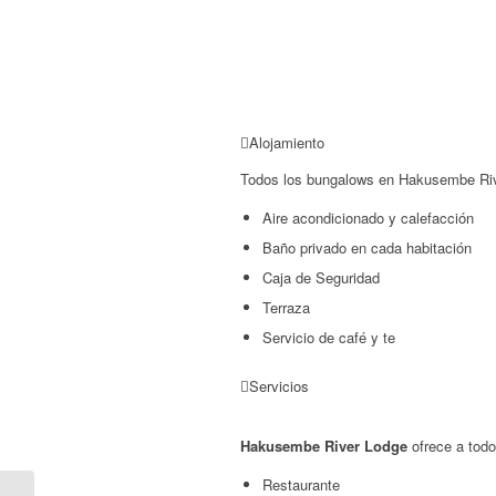
Alojamiento
Todos los bungalows en Hakusembe Riv
Aire acondicionado y calefacción
Baño privado en cada habitación
Caja de Seguridad
Terraza
Servicio de café y te
Servicios
Hakusembe River Lodge
ofrece a tod
Restaurante