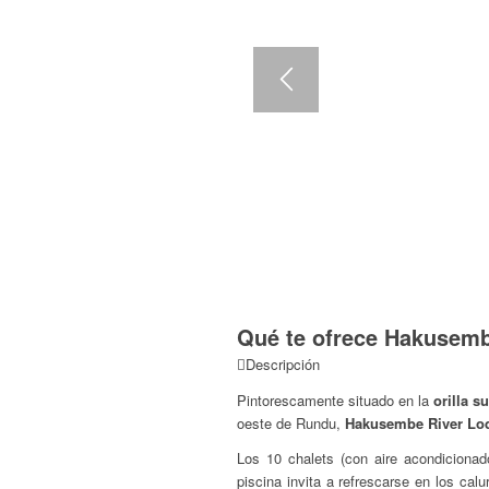
Qué te ofrece Hakusemb
Descripción
Pintorescamente situado en la
orilla s
oeste de Rundu,
Hakusembe River Lo
Los 10 chalets (con aire acondicionad
piscina invita a refrescarse en los cal