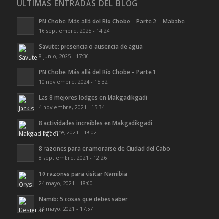
ULTIMAS ENTRADAS DEL BLOG
PN Chobe: Más allá del Río Chobe – Parte 2 – Mababe
16 septiembre, 2025 - 14:24
Savute: presencia o ausencia de agua
8 junio, 2025 - 17:30
PN Chobe: Más allá del Río Chobe – Parte 1
10 noviembre, 2024 - 15:32
Las 8 mejores lodges en Makgadikgadi
4 noviembre, 2021 - 15:34
8 actividades increíbles en Makgadikgadi
3 octubre, 2021 - 19:02
8 razones para enamorarse de Ciudad del Cabo
8 septiembre, 2021 - 12:26
10 razones para visitar Namibia
24 mayo, 2021 - 18:00
Namib: 5 cosas que debes saber
24 mayo, 2021 - 17:57