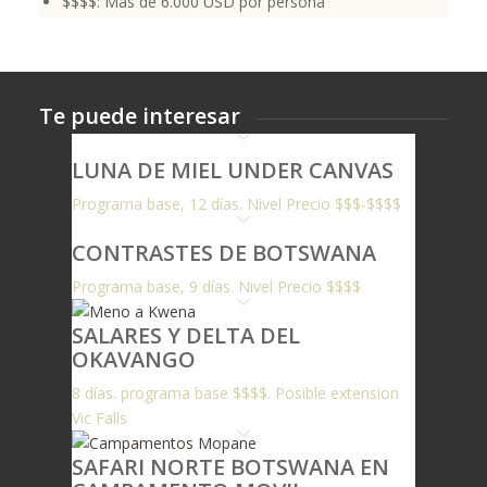
$$$$: Más de 6.000 USD por persona
Te puede interesar
LUNA DE MIEL UNDER CANVAS
Programa base, 12 días. Nivel Precio $$$-$$$$
CONTRASTES DE BOTSWANA
Programa base, 9 días. Nivel Precio $$$$
SALARES Y DELTA DEL
OKAVANGO
8 días. programa base $$$$. Posible extension
Vic Falls
SAFARI NORTE BOTSWANA EN