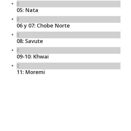
05: Nata
06 y 07: Chobe Norte
08: Savute
09-10: Khwai
11: Moremi