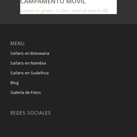
CAMPAMENTO MOVIL
Salidas en grupo. 12 días. Nivel de precio: $$
MENU
Safaris en Botswana
Safaris en Namibia
Safaris en Sudafrica
Blog
Galería de Fotos
REDES SOCIALES