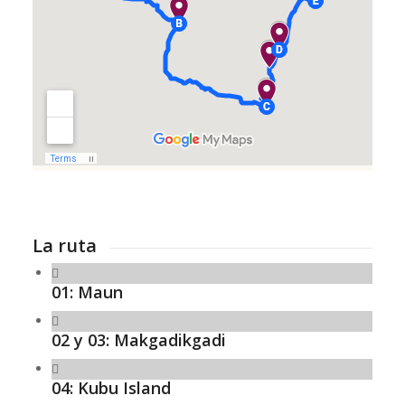
La ruta
01: Maun
02 y 03: Makgadikgadi
04: Kubu Island