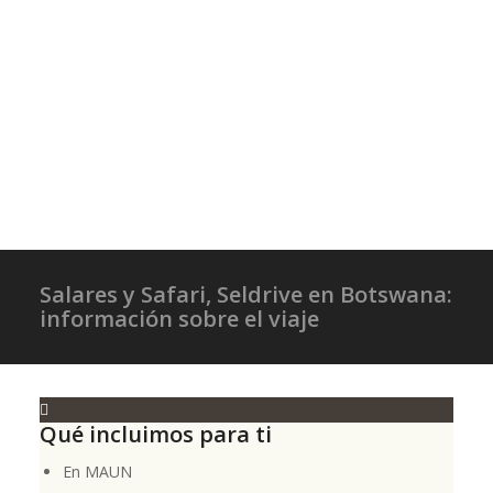
Salares y Safari, Seldrive en Botswana:
información sobre el viaje
Qué incluimos para ti
En MAUN