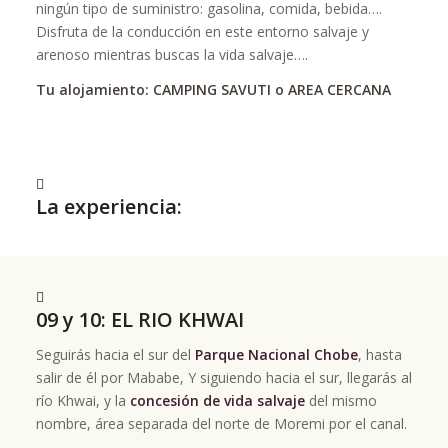
ningún tipo de suministro: gasolina, comida, bebida….
Disfruta de la conducción en este entorno salvaje y
arenoso mientras buscas la vida salvaje….
Tu alojamiento: CAMPING SAVUTI o AREA CERCANA
La experiencia:
09 y 10: EL RIO KHWAI
Seguirás hacia el sur del
Parque Nacional Chobe
, hasta
salir de él por Mababe, Y siguiendo hacia el sur, llegarás al
río Khwai, y la
concesión de vida salvaje
del mismo
nombre, área separada del norte de Moremi por el canal.