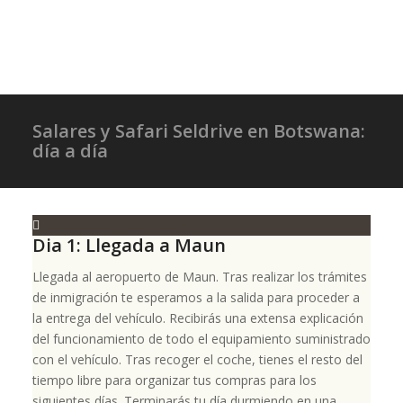
Salares y Safari Seldrive en Botswana:
día a día
Dia 1: Llegada a Maun
Llegada al aeropuerto de Maun. Tras realizar los trámites
de inmigración te esperamos a la salida para proceder a
la entrega del vehículo. Recibirás una extensa explicación
del funcionamiento de todo el equipamiento suministrado
con el vehículo. Tras recoger el coche, tienes el resto del
tiempo libre para organizar tus compras para los
siguientes días. Terminarás tu día durmiendo en una