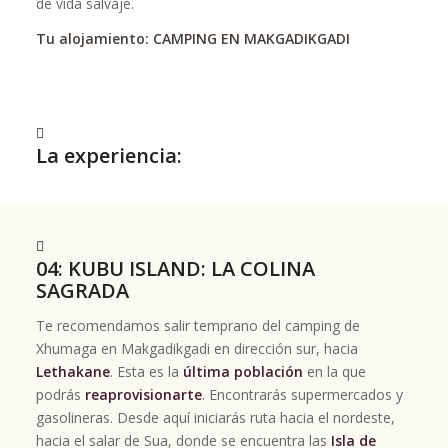
de vida salvaje.
Tu alojamiento: CAMPING EN MAKGADIKGADI
La experiencia:
04: KUBU ISLAND: LA COLINA
SAGRADA
Te recomendamos salir temprano del camping de
Xhumaga en Makgadikgadi en dirección sur, hacia
Lethakane
. Esta es la
última población
en la que
podrás
reaprovisionarte
. Encontrarás supermercados y
gasolineras. Desde aquí iniciarás ruta hacia el nordeste,
hacia el salar de Sua, donde se encuentra las
Isla de