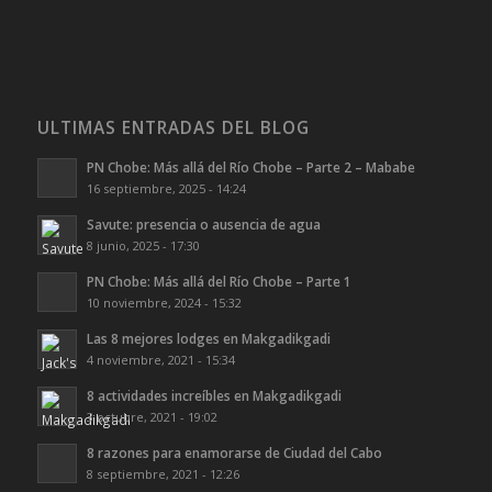
ULTIMAS ENTRADAS DEL BLOG
PN Chobe: Más allá del Río Chobe – Parte 2 – Mababe
16 septiembre, 2025 - 14:24
Savute: presencia o ausencia de agua
8 junio, 2025 - 17:30
PN Chobe: Más allá del Río Chobe – Parte 1
10 noviembre, 2024 - 15:32
Las 8 mejores lodges en Makgadikgadi
4 noviembre, 2021 - 15:34
8 actividades increíbles en Makgadikgadi
3 octubre, 2021 - 19:02
8 razones para enamorarse de Ciudad del Cabo
8 septiembre, 2021 - 12:26