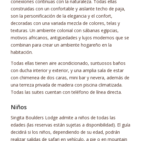
conexiones continuas con la naturaleza. Todas ellas
construidas con un confortable y aislante techo de paja,
son la personificación de la elegancia y el confort,
decoradas con una variada mezcla de colores, telas y
texturas. Un ambiente colonial con sábanas egipcias,
motivos africanos, antigüedades y lujos modernos que se
combinan para crear un ambiente hogareño en la
habitación.
Todas ellas tienen aire acondicionado, suntuosos baños
con ducha interior y exterior, y una amplia sala de estar
con chimenea de dos caras, mini bar y nevera, además de
una terreza privada de madera con piscina climatizada.
Todas las suites cuentan con teléfono de línea directa.
Niños
Singita Boulders Lodge admite a niños de todas las
edades (las reservas están sujetas a disponibilidad). El guía
decidirá si los niños, dependiendo de su edad, podrán
realizar salidas de safari en vehículo, a pie o en mountain