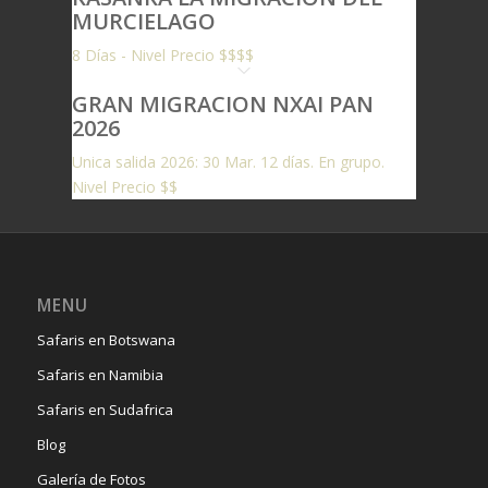
MURCIELAGO
8 Días - Nivel Precio $$$$
GRAN MIGRACION NXAI PAN
2026
Unica salida 2026: 30 Mar. 12 días. En grupo.
Nivel Precio $$
MENU
Safaris en Botswana
Safaris en Namibia
Safaris en Sudafrica
Blog
Galería de Fotos