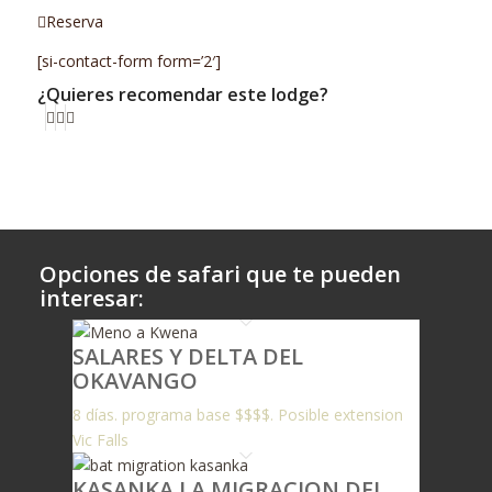
Reserva
[si-contact-form form=’2′]
¿Quieres recomendar este lodge?
Opciones de safari que te pueden
interesar:
SALARES Y DELTA DEL
OKAVANGO
8 días. programa base $$$$. Posible extension
Vic Falls
KASANKA LA MIGRACION DEL