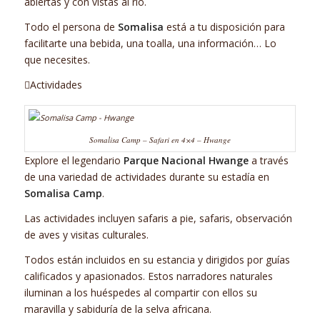
abiertas y con vistas al río.
Todo el persona de
Somalisa
está a tu disposición para
facilitarte una bebida, una toalla, una información… Lo
que necesites.
Actividades
Somalisa Camp – Safari en 4×4 – Hwange
Explore el legendario
Parque Nacional Hwange
a través
de una variedad de actividades durante su estadía en
Somalisa Camp
.
Las actividades incluyen safaris a pie, safaris, observación
de aves y visitas culturales.
Todos están incluidos en su estancia y dirigidos por guías
calificados y apasionados. Estos narradores naturales
iluminan a los huéspedes al compartir con ellos su
maravilla y sabiduría de la selva africana.