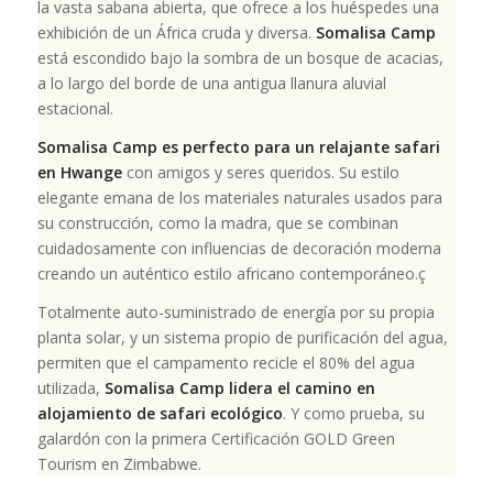
la vasta sabana abierta, que ofrece a los huéspedes una
exhibición de un África cruda y diversa.
Somalisa Camp
está escondido bajo la sombra de un bosque de acacias,
a lo largo del borde de una antigua llanura aluvial
estacional.
Somalisa Camp es perfecto para un relajante safari
en Hwange
con amigos y seres queridos. Su estilo
elegante emana de los materiales naturales usados para
su construcción, como la madra, que se combinan
cuidadosamente con influencias de decoración moderna
creando un auténtico estilo africano contemporáneo.ç
Totalmente auto-suministrado de energía por su propia
planta solar, y un sistema propio de purificación del agua,
permiten que el campamento recicle el 80% del agua
utilizada,
Somalisa Camp lidera el camino en
alojamiento de safari ecológico
. Y como prueba, su
galardón con la primera Certificación GOLD Green
Tourism en Zimbabwe.