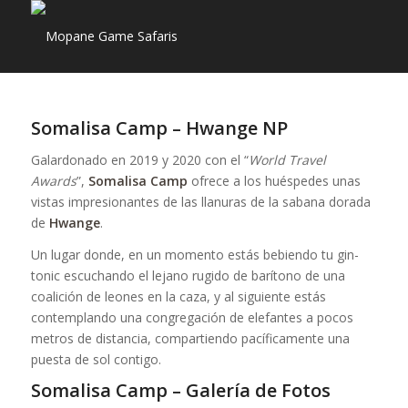
Somalisa Camp – Hwange NP
Galardonado en 2019 y 2020 con el “
World Travel
Awards
”,
Somalisa Camp
ofrece a los huéspedes unas
vistas impresionantes de las llanuras de la sabana dorada
de
Hwange
.
Un lugar donde, en un momento estás bebiendo tu gin-
tonic escuchando el lejano rugido de barítono de una
coalición de leones en la caza, y al siguiente estás
contemplando una congregación de elefantes a pocos
metros de distancia, compartiendo pacíficamente una
puesta de sol contigo.
Somalisa Camp – Galería de Fotos