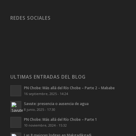
REDES SOCIALES
ULTIMAS ENTRADAS DEL BLOG
PN Chobe: Más allá del Río Chobe – Parte 2 – Mababe
16 septiembre, 2025 - 14:24
Savute: presencia o ausencia de agua
8 junio, 2025 - 17:30
PN Chobe: Más allá del Río Chobe – Parte 1
10 noviembre, 2024 - 15:32
Las 8 mejores lodges en Makgadikgadi