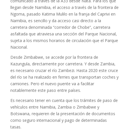
comunicado a través de la A33 desde Nata. Para los que
llegan desde Namibia, el acceso a través de la frontera de
Ngoma, pasado Katima Mulilo en la franja del Caprivi en
Namibia, es sencillo y da acceso casi directo a la
carretera denominada “corredor de Chobe”, carretera
asfaltada que atraviesa una sección del Parque Nacional,
sujeta a los mismos horarios de circulación que el Parque
Nacional.
Desde Zimbabwe, se accede por la frontera de
Kazungula, directamente por carretera. Y desde Zambia,
es necesario cruzar el río Zambezi. Hasta 2020 este cruce
del río se ha realizado en ferries que transportan coches y
camiones. Pero el nuevo puente va a facilitar
notablemente este paso entre países.
Es necesario tener en cuenta que los trámites de paso de
vehículos entre Namibia, Zambia o Zimbabwe y
Botswana, requieren de la presentación de documentos
como seguro internacional y pago de determinadas
tasas.