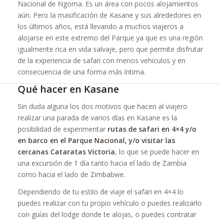
Nacional de Ngoma. Es un área con pocos alojamientos
aún. Pero la masificación de Kasane y sus alrededores en
los últimos años, está llevando a muchos viajeros a
alojarse en este extremo del Parque ya que es una región
igualmente rica en vida salvaje, pero que permite disfrutar
de la experiencia de safari con menos vehiculos y en
consecuencia de una forma más íntima.
Qué hacer en Kasane
Sin duda alguna los dos motivos que hacen al viajero
realizar una parada de varios días en Kasane es la
posibilidad de experimentar
rutas de safari en 4×4 y/o
en barco en el Parque Nacional, y/o visitar las
cercanas Cataratas Victoria
, lo que se puede hacer en
una excursión de 1 día tanto hacia el lado de Zambia
como hacia el lado de Zimbabwe.
Dependiendo de tu estilo de viaje el safari en 4×4 lo
puedes realizar con tu propio vehículo o puedes realizarlo
con guías del lodge donde te alojas, o puedes contratar