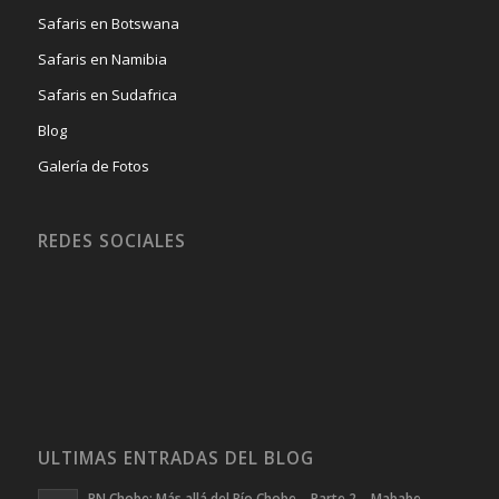
Safaris en Botswana
Safaris en Namibia
Safaris en Sudafrica
Blog
Galería de Fotos
REDES SOCIALES
ULTIMAS ENTRADAS DEL BLOG
PN Chobe: Más allá del Río Chobe – Parte 2 – Mababe