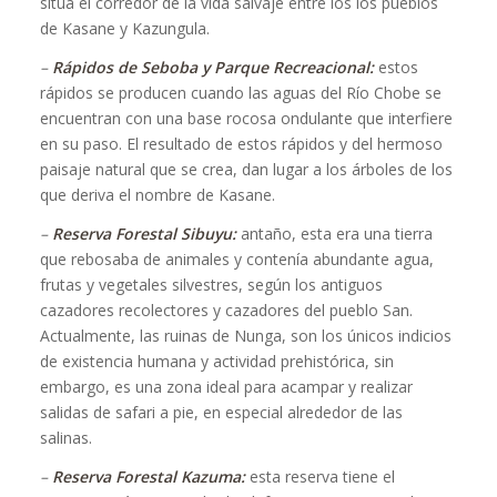
sitúa el corredor de la vida salvaje entre los los pueblos
de Kasane y Kazungula.
–
Rápidos de Seboba y Parque Recreacional:
estos
rápidos se producen cuando las aguas del Río Chobe se
encuentran con una base rocosa ondulante que interfiere
en su paso. El resultado de estos rápidos y del hermoso
paisaje natural que se crea, dan lugar a los árboles de los
que deriva el nombre de Kasane.
–
Reserva Forestal Sibuyu:
antaño, esta era una tierra
que rebosaba de animales y contenía abundante agua,
frutas y vegetales silvestres, según los antiguos
cazadores recolectores y cazadores del pueblo San.
Actualmente, las ruinas de Nunga, son los únicos indicios
de existencia humana y actividad prehistórica, sin
embargo, es una zona ideal para acampar y realizar
salidas de safari a pie, en especial alrededor de las
salinas.
–
Reserva Forestal Kazuma:
esta reserva tiene el