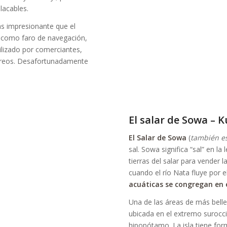
lacables.
s impresionante que el
o como faro de navegación,
tilizado por comerciantes,
orreos. Desafortunadamente
El salar de Sowa – 
El Salar de Sowa
(
también es
sal. Sowa significa “sal” en 
tierras del salar para vender 
cuando el río Nata fluye por 
acuáticas se congregan en e
Una de las áreas de más belle
ubicada en el extremo surocc
hipopótamo. La isla tiene fo