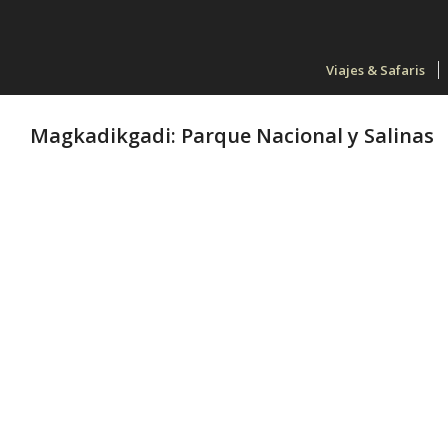
Viajes & Safaris
Magkadikgadi: Parque Nacional y Salinas