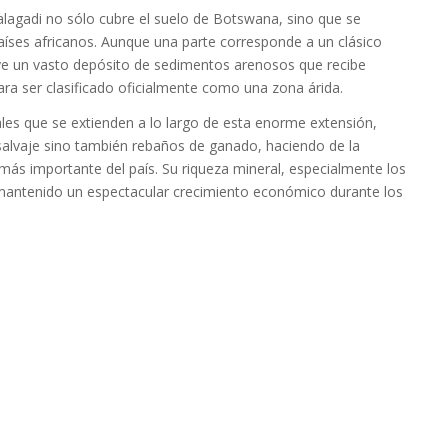
alagadi no sólo cubre el suelo de Botswana, sino que se
países africanos. Aunque una parte corresponde a un clásico
uye un vasto depósito de sedimentos arenosos que recibe
ra ser clasificado oficialmente como una zona árida.
les que se extienden a lo largo de esta enorme extensión,
salvaje sino también rebaños de ganado, haciendo de la
 más importante del país. Su riqueza mineral, especialmente los
mantenido un espectacular crecimiento económico durante los