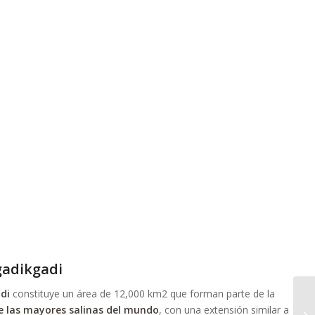
gadikgadi
di
constituye un área de 12,000 km2 que forman parte de la
e las mayores salinas del mundo
, con una extensión similar a