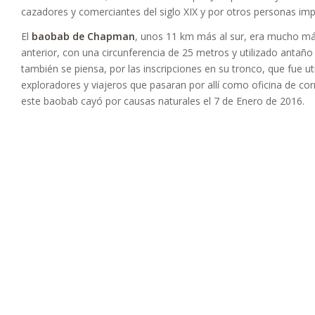
cazadores y comerciantes del siglo XIX y por otros personas imp
El
baobab de Chapman
, unos 11 km más al sur, era mucho má
anterior, con una circunferencia de 25 metros y utilizado antañ
también se piensa, por las inscripciones en su tronco, que fue u
exploradores y viajeros que pasaran por allí como oficina de c
este baobab cayó por causas naturales el 7 de Enero de 2016.