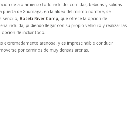
pción de alojamiento todo incluido: comidas, bebidas y salidas
a puerta de Xhumaga, en la aldea del mismo nombre, se
 sencillo,
Boteti River Camp,
que ofrece la opción de
a incluida, pudiendo llegar con su propio vehículo y realizar las
a opción de incluir todo.
es extremadamente arenosa, y es imprescindible conducir
a moverse por caminos de muy densas arenas.