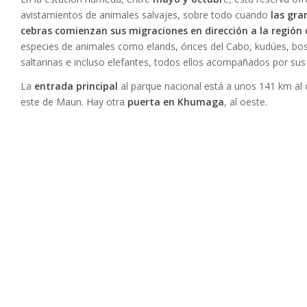
avistamientos de animales salvajes, sobre todo cuando
las gr
cebras comienzan sus migraciones en dirección a la región 
especies de animales como elands, órices del Cabo, kudúes, bosb
saltarinas e incluso elefantes, todos ellos acompañados por s
La
entrada principal
al parque nacional está a unos 141 km al 
este de Maun. Hay otra
puerta en Khumaga
, al oeste.