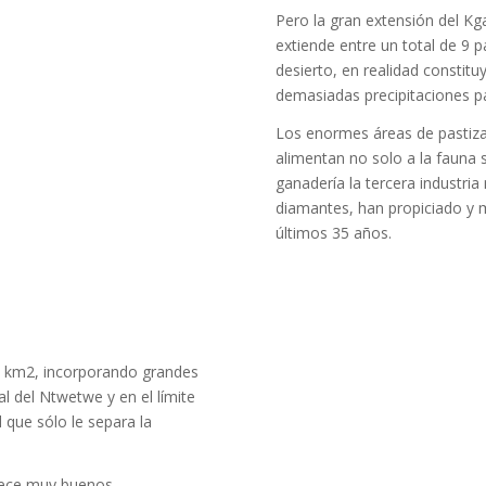
Pero la gran extensión del Kg
extiende entre un total de 9 
desierto, en realidad constit
demasiadas precipitaciones pa
Los enormes áreas de pastiza
alimentan no solo a la fauna 
ganadería la tercera industria
diamantes, han propiciado y 
últimos 35 años.
 km2, incorporando grandes
l del Ntwetwe y en el límite
 que sólo le separa la
frece muy buenos