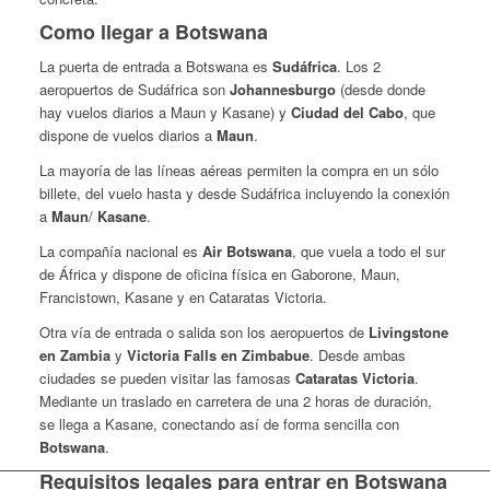
Como llegar a Botswana
La puerta de entrada a Botswana es
Sudáfrica
. Los 2
aeropuertos de Sudáfrica son
Johannesburgo
(desde donde
hay vuelos diarios a Maun y Kasane) y
Ciudad del Cabo
, que
dispone de vuelos diarios a
Maun
.
La mayoría de las líneas aéreas permiten la compra en un sólo
billete, del vuelo hasta y desde Sudáfrica incluyendo la conexión
a
Maun
/
Kasane
.
La compañía nacional es
Air Botswana
, que vuela a todo el sur
de África y dispone de oficina física en Gaborone, Maun,
Francistown, Kasane y en Cataratas Victoria.
Otra vía de entrada o salida son los aeropuertos de
Livingstone
en Zambia
y
Victoria Falls en Zimbabue
. Desde ambas
ciudades se pueden visitar las famosas
Cataratas Victoria
.
Mediante un traslado en carretera de una 2 horas de duración,
se llega a Kasane, conectando así de forma sencilla con
Botswana
.
Requisitos legales para entrar en Botswana