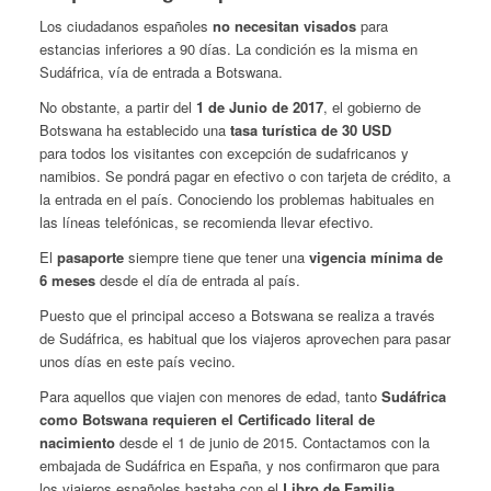
Los ciudadanos españoles
no necesitan visados
para
estancias inferiores a 90 días. La condición es la misma en
Sudáfrica, vía de entrada a Botswana.
No obstante, a partir del
1 de Junio de 2017
, el gobierno de
Botswana ha establecido una
tasa turística de 30 USD
para todos los visitantes con excepción de sudafricanos y
namibios. Se pondrá pagar en efectivo o con tarjeta de crédito, a
la entrada en el país. Conociendo los problemas habituales en
las líneas telefónicas, se recomienda llevar efectivo.
El
pasaporte
siempre tiene que tener una
vigencia mínima de
6 meses
desde el día de entrada al país.
Puesto que el principal acceso a Botswana se realiza a través
de Sudáfrica, es habitual que los viajeros aprovechen para pasar
unos días en este país vecino.
Para aquellos que viajen con menores de edad, tanto
Sudáfrica
como Botswana requieren el Certificado literal de
nacimiento
desde el 1 de junio de 2015. Contactamos con la
embajada de Sudáfrica en España, y nos confirmaron que para
los viajeros españoles bastaba con el
Libro de Familia