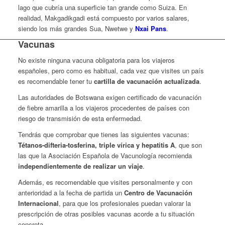
lago que cubría una superficie tan grande como Suiza. En
realidad, Makgadikgadi está compuesto por varios salares,
siendo los más grandes Sua, Nwetwe y
Nxai Pans
.
Vacunas
No existe ninguna vacuna obligatoria para los viajeros
españoles, pero como es habitual, cada vez que visites un país
es recomendable tener tu
cartilla de vacunación actualizada
.
Las autoridades de Botswana exigen certificado de vacunación
de fiebre amarilla a los viajeros procedentes de países con
riesgo de transmisión de esta enfermedad.
Tendrás que comprobar que tienes las siguientes vacunas:
Tétanos-difteria-tosferina, triple vírica y hepatitis A
, que son
las que la Asociación Española de Vacunología recomienda
independientemente de realizar un viaje
.
Además, es recomendable que visites personalmente y con
anterioridad a la fecha de partida un
Centro de Vacunación
Internacional
, para que los profesionales puedan valorar la
prescripción de otras posibles vacunas acorde a tu situación
concreta.