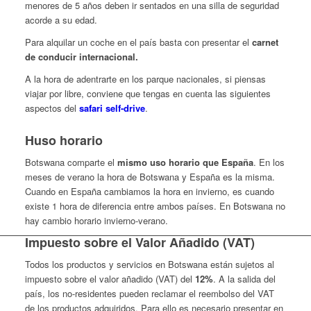
menores de 5 años deben ir sentados en una silla de seguridad
acorde a su edad.
Para alquilar un coche en el país basta con presentar el
carnet
de conducir internacional.
A la hora de adentrarte en los parque nacionales, si piensas
viajar por libre, conviene que tengas en cuenta las siguientes
aspectos del
safari self-drive
.
Huso horario
Botswana comparte el
mismo uso horario que España
. En los
meses de verano la hora de Botswana y España es la misma.
Cuando en España cambiamos la hora en invierno, es cuando
existe 1 hora de diferencia entre ambos países. En Botswana no
hay cambio horario invierno-verano.
Impuesto sobre el Valor Añadido (VAT)
Todos los productos y servicios en Botswana están sujetos al
impuesto sobre el valor añadido (VAT) del
12%
. A la salida del
país, los no-residentes pueden reclamar el reembolso del VAT
de los productos adquiridos. Para ello es necesario presentar en