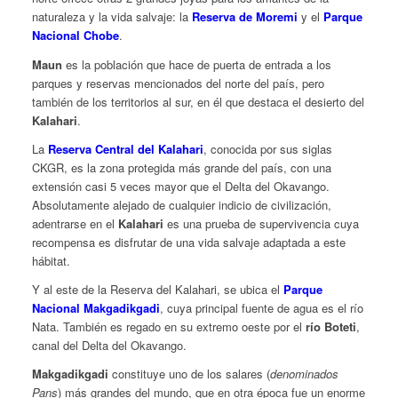
naturaleza y la vida salvaje: la
Reserva de Moremi
y el
Parque
Nacional Chobe
.
Maun
es la población que hace de puerta de entrada a los
parques y reservas mencionados del norte del país, pero
también de los territorios al sur, en él que destaca el desierto del
Kalahari
.
La
Reserva Central del Kalahari
, conocida por sus siglas
CKGR, es la zona protegida más grande del país, con una
extensión casi 5 veces mayor que el Delta del Okavango.
Absolutamente alejado de cualquier indicio de civilización,
adentrarse en el
Kalahari
es una prueba de supervivencia cuya
recompensa es disfrutar de una vida salvaje adaptada a este
hábitat.
Y al este de la Reserva del Kalahari, se ubica el
Parque
Nacional Makgadikgadi
, cuya principal fuente de agua es el río
Nata. También es regado en su extremo oeste por el
río Boteti
,
canal del Delta del Okavango.
Makgadikgadi
constituye uno de los salares (
denominados
Pans
) más grandes del mundo, que en otra época fue un enorme