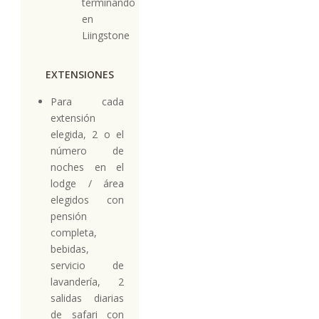
terminando
en
Liingstone
EXTENSIONES
Para cada
extensión
elegida, 2 o el
número de
noches en el
lodge / área
elegidos con
pensión
completa,
bebidas,
servicio de
lavandería, 2
salidas diarias
de safari con