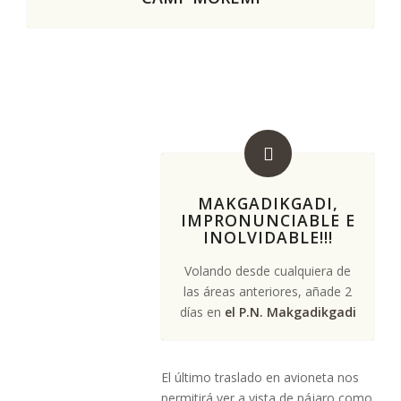
MAKGADIKGADI,
IMPRONUNCIABLE E
INOLVIDABLE!!!
Volando desde cualquiera de
las áreas anteriores, añade 2
días en
el P.N. Makgadikgadi
El último traslado en avioneta nos
permitirá ver a vista de pájaro como