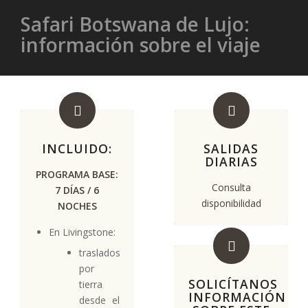
Safari Botswana de Lujo:
información sobre el viaje
INCLUIDO:
SALIDAS
DIARIAS
PROGRAMA BASE:
Consulta
7 DÍAS / 6
disponibilidad
NOCHES
En Livingstone:
traslados
por
SOLICÍTANOS
tierra
INFORMACIÓN
desde el