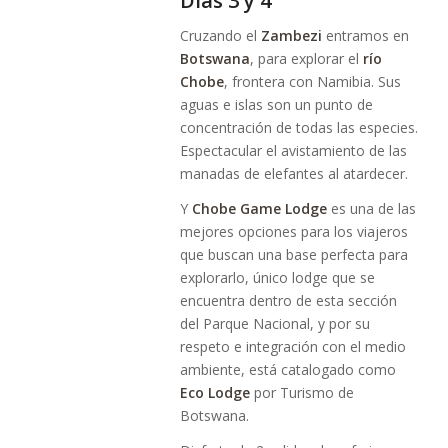
Días 3 y 4
Cruzando el
Zambezi
entramos en
Botswana
, para explorar el
río
Chobe
, frontera con Namibia. Sus
aguas e islas son un punto de
concentración de todas las especies.
Espectacular el avistamiento de las
manadas de elefantes al atardecer.
Y
Chobe Game Lodge
es una de las
mejores opciones para los viajeros
que buscan una base perfecta para
explorarlo, único lodge que se
encuentra dentro de esta sección
del Parque Nacional, y por su
respeto e integración con el medio
ambiente, está catalogado como
Eco Lodge
por Turismo de
Botswana.