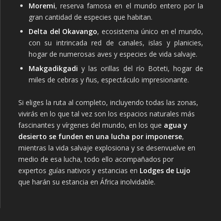
Moremi
, reserva famosa en el mundo entero por la
gran cantidad de especies que habitan.
Delta del Okavango
, ecosistema único en el mundo,
con su intrincada red de canales, islas y planicies,
hogar de numerosas aves y especies de vida salvaje.
Makgadikgadi
y las orillas del río Boteti, hogar de
miles de cebras y ñus, espectáculo impresionante.
Si eliges la ruta al completo, incluyendo todas las zonas,
vivirás en lo que tal vez son los espacios naturales más
fascinantes y vírgenes del mundo, en los que
agua y
desierto se funden en una lucha por imponerse
,
mientras la vida salvaje explosiona y se desenvuelve en
medio de esa lucha, todo ello acompañados por
expertos guías nativos y estancias en
Lodges de Lujo
que harán su estancia en África inolvidable.