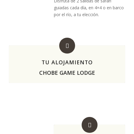
Disfruta de 2 salidas de safari
guiadas cada día, en 4×4 o en barco
por el río, a tu elección.
TU ALOJAMIENTO
CHOBE GAME LODGE