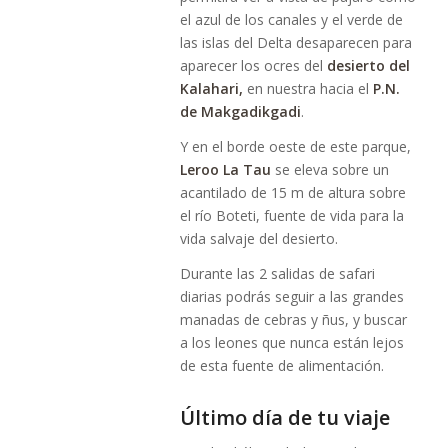
el azul de los canales y el verde de
las islas del Delta desaparecen para
aparecer los ocres del
desierto del
Kalahari,
en nuestra hacia el
P.N.
de Makgadikgadi
.
Y en el borde oeste de este parque,
Leroo La Tau
se eleva sobre un
acantilado de 15 m de altura sobre
el río Boteti, fuente de vida para la
vida salvaje del desierto.
Durante las 2 salidas de safari
diarias podrás seguir a las grandes
manadas de cebras y ñus, y buscar
a los leones que nunca están lejos
de esta fuente de alimentación.
Último día de tu viaje