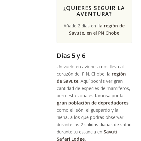
¿QUIERES SEGUIR LA
AVENTURA?
Añade 2 días en
la región de
Savute, en el PN Chobe
Días 5 y 6
Un vuelo en avioneta nos lleva al
corazón del P.N. Chobe, la
región
de Savute
. Aquí podrás ver gran
cantidad de especies de mamíferos,
pero esta zona es famosa por la
gran población de depredadores
como el león, el guepardo y la
hiena, a los que podrás observar
durante las 2 salidas diarias de safari
durante tu estancia en
Savuti
Safari Lodge
.