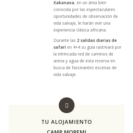
Xakanaxa
, en un área bien
conocida por las espectaculares
oportunidades de observación de
vida salvaje, le harán vivir una
experiencia clásica africana.
Durante las
2 salidas diarias de
safari
en 4×4 su guía rastreará por
la intrincada red de caminos de
arena y agua de esta reserva en
busca de fascinantes escenas de
vida salvaje.
TU ALOJAMIENTO
CAMP MOREMI