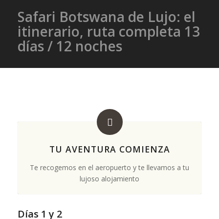
Safari Botswana de Lujo: el
itinerario, ruta completa 13
días / 12 noches
TU AVENTURA COMIENZA
Te recogemos en el aeropuerto y te llevamos a tu
lujoso alojamiento
Días 1 y 2