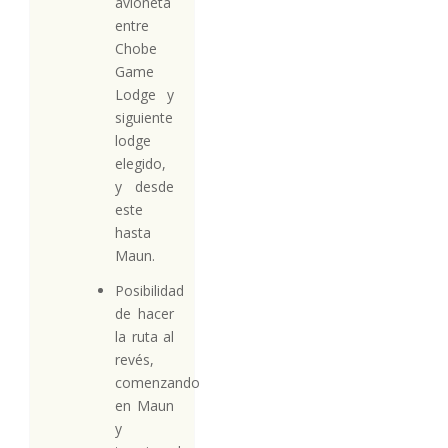
avioneta
entre
Chobe
Game
Lodge y
siguiente
lodge
elegido,
y desde
este
hasta
Maun.
Posibilidad
de hacer
la ruta al
revés,
comenzando
en Maun
y