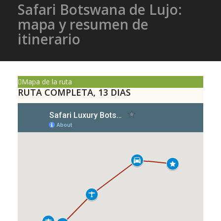
Safari Botswana de Lujo:
mapa y resumen de
itinerario
Mapa de la ruta
RUTA COMPLETA, 13 DIAS